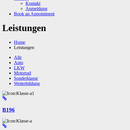
Kontakt
Anmeldung
Book an Appointment
Leistungen
Home
Leistungen
Alle
Auto
LKW
Motorrad
Sonderklasse
Weiterbildung
B196