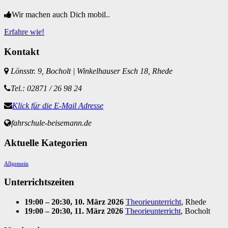
Wir machen auch Dich mobil..
Erfahre wie!
Kontakt
Lönsstr. 9, Bocholt | Winkelhauser Esch 18, Rhede
Tel.: 02871 / 26 98 24
Klick für die E-Mail Adresse
fahrschule-beisemann.de
Aktuelle Kategorien
Allgemein
Unterrichtszeiten
19:00
–
20:30
, 10. März 2026
Theorieunterricht
, Rhede
19:00
–
20:30
, 11. März 2026
Theorieunterricht
, Bocholt