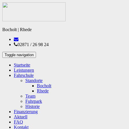
Bocholt | Rhede
02871 / 26 98 24
Toggle navigation
Startseite
Leistungen
Fahrschule
Standorte
Bocholt
Rhede
Team
Fuhrpark
Historie
Finanzierung
Aktuell
FAQ
Kontakt